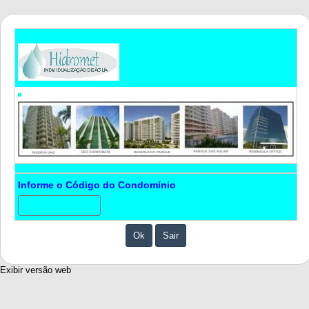
Informe o Código do Condomínio
Ok
Sair
Exibir versão web